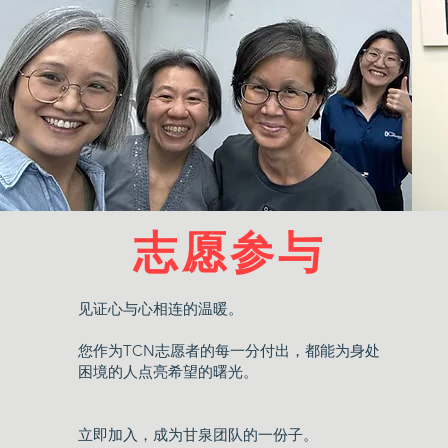
​志愿参与
见证心与心相连的温暖。
您作为TCN志愿者的每一分付出，都能为身处
困境的人点亮希望的曙光。
立即加入，成为甘泉团队的一份子。