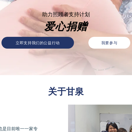
​助力照顾者支持计划
爱心捐赠
立即支持我们的公益行动
我要参与
​关于甘泉
也是目前唯一一家专