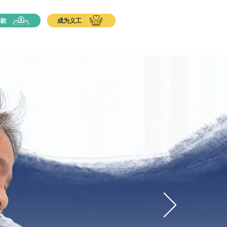
筹款
成为义工
携手参与
慈善动态
联系我们