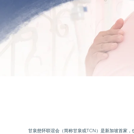
甘泉慈怀联谊会（简称甘泉或TCN）是新加坡首家，