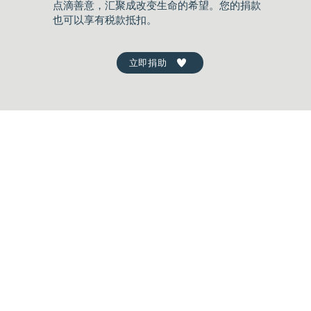
点滴善意，汇聚成改变生命的希望。您的捐款
也可以享有税款抵扣。
立即捐助