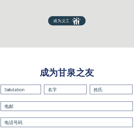
成为义工
​成为甘泉之友