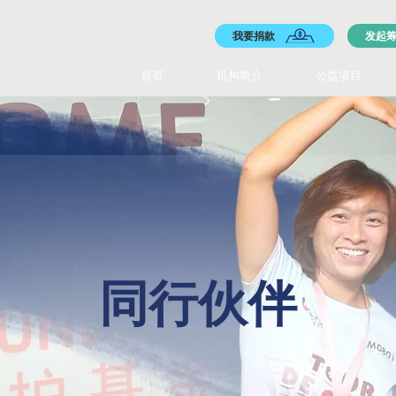
我要捐款
发起
首页
机构简介
公益项目
​同行伙伴