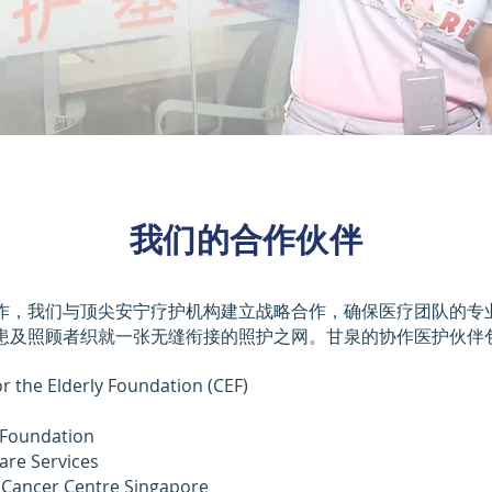
​我们的合作伙伴
作，我们与顶尖安宁疗护机构建立战略合作，确保医疗团队的专
患及照顾者织就一张无缝衔接的照护之网。甘泉的协作医护伙伴包
 Elderly Foundation (CEF)
oundation
e Services
cer Centre Singapore