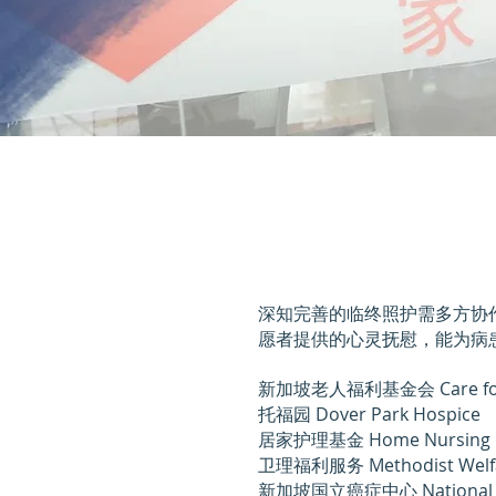
深知完善的临终照护需多方协
愿者提供的心灵抚慰，能为病
新加坡老人福利基金会 Care for the
托福园 Dover Park Hospice
居家护理基金 Home Nursing F
卫理福利服务 Methodist Welfar
新加坡国立癌症中心 National Can